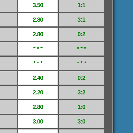
3.50
1:1
2.80
3:1
2.80
0:2
* * *
* * *
* * *
* * *
2.40
0:2
2.20
3:2
2.80
1:0
3.00
3:0