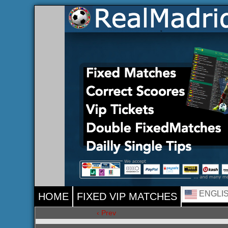
ENGLI
HOME
FIXED VIP MATCHES
‹ Prev