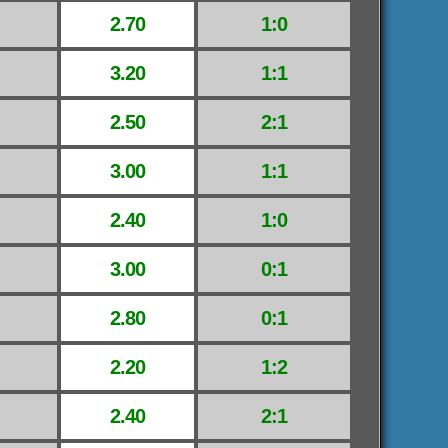
2.70
1:0
3.20
1:1
2.50
2:1
3.00
1:1
2.40
1:0
3.00
0:1
2.80
0:1
2.20
1:2
2.40
2:1