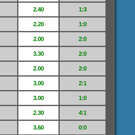
2.40
1:3
2.20
1:0
2.00
2:0
3.30
2:0
2.00
2:0
3.00
2:1
3.00
1:0
2.30
4:1
3.60
0:0