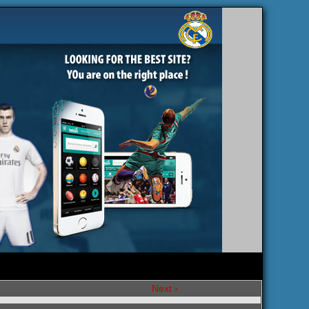
Next ›