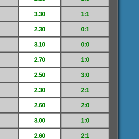
3.30
1:1
2.30
0:1
3.10
0:0
2.70
1:0
2.50
3:0
2.30
2:1
2.60
2:0
3.00
1:0
2.60
2:1