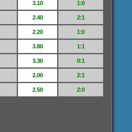
3.10
1:0
2.40
2:1
2.20
1:0
3.80
1:1
3.30
0:1
2.00
2:1
2.50
2:0