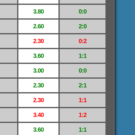
3.80
0:0
2.60
2:0
2.30
0:2
3.60
1:1
3.00
0:0
2.30
2:1
2.30
1:1
3.40
1:2
3.60
1:1